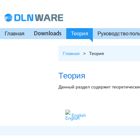
Перейти к основному содержанию
Главная
Downloads
Теория
Руководство пол
Главное меню
Главная
>
Теория
Вы здесь
Теория
Данный раздел содержит теоретически
English