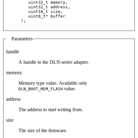
    uint32_t memory,

    uint32_t address,

    uint16_t size,

    uint8_t* buffer

Parameters
handle
A handle to the DLN-series adapter.
memory
Memory type value. Available only
value.
DLN_BOOT_MEM_FLASH
address
The address to start writing from.
size
The size of the firmware.