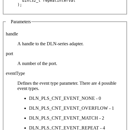
  uint32_t repeatInterval

Parameters
handle
A handle to the DLN-series adapter.
port
A number of the port.
eventType
Defines the event type parameter. There are 4 possible
event types.
DLN_PLS_CNT_EVENT_NONE - 0
DLN_PLS_CNT_EVENT_OVERFLOW - 1
DLN_PLS_CNT_EVENT_MATCH - 2
DLN_PLS_CNT_EVENT_REPEAT - 4